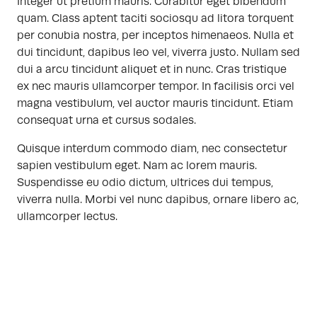
Integer ut pretium mauris. Curabitur eget bibendum
quam. Class aptent taciti sociosqu ad litora torquent
per conubia nostra, per inceptos himenaeos. Nulla et
dui tincidunt, dapibus leo vel, viverra justo. Nullam sed
dui a arcu tincidunt aliquet et in nunc. Cras tristique
ex nec mauris ullamcorper tempor. In facilisis orci vel
magna vestibulum, vel auctor mauris tincidunt. Etiam
consequat urna et cursus sodales.
Quisque interdum commodo diam, nec consectetur
sapien vestibulum eget. Nam ac lorem mauris.
Suspendisse eu odio dictum, ultrices dui tempus,
viverra nulla. Morbi vel nunc dapibus, ornare libero ac,
ullamcorper lectus.